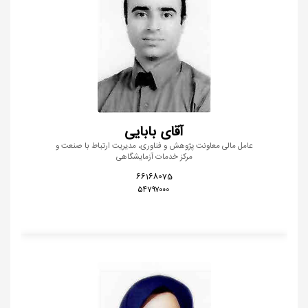
آقای بابایی
عامل مالی معاونت پژوهش و فناوری، مدیریت ارتباط با صنعت و
مرکز خدمات آزمایشگاهی
66168075
۵۴۷۹۷۰۰۰