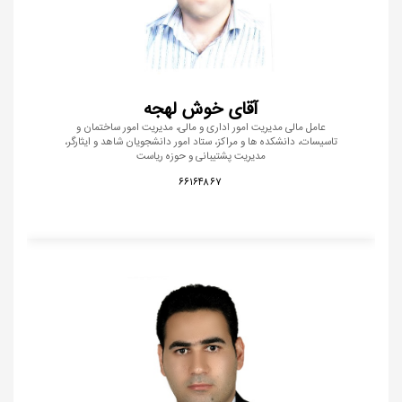
آقای خوش لهجه
عامل مالی مدیریت امور اداری و مالی، مدیریت امور ساختمان و
تاسیسات، دانشکده ها و مراکز، ستاد امور دانشجویان شاهد و ایثارگر،
مدیریت پشتیبانی و حوزه ریاست
۶۶۱۶۴۸۶۷