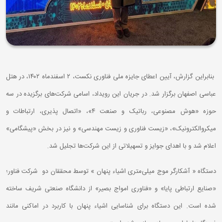
بنابراین گزارش، آیین اعطای جایزه ملی فناوری نکست، ۲ اسفندماه ۱۴۰۲، در هتل
عباسی اصفهان برگزار شد. در جریان این رویداد، اسامی شرکت‌های برگزیده در سه
حوزه «هوش مصنوعی، رباتیک و صنعت ۴»، «اتصال پذیری، ارتباطات و
میکروالکترونیک»، «زیست فناوری و زیست مهندسی» و نیز در بخش «پیشگامی»
اعلام شد و با اهدای جوایز و تسهیلاتی از این شرکت‌ها تجلیل شد.
دستگاه « آشکارگر موج میلی‌متری اشیاء پنهان » توسط محققان دو شرکت فناور؛
«صنایع ارتباطی پایا» و «فناوری امواج بصیر» از دانشگاه صنعتی شریف ساخته
شده است. این دستگاه برای شناسایی اشیاء پنهان با کاربرد در اماکنی مانند