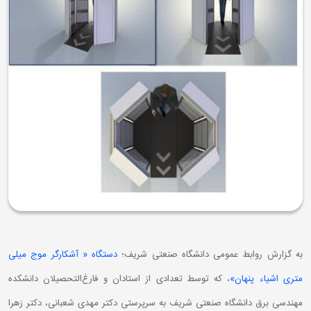
به گزارش روابط عمومی دانشگاه صنعتی شریف؛
دستگاه « آشکارگر موج میلی
متری اشیاء پنهان»
، که توسط تعدادی از استادان و فارغ‌التحصیلان دانشکده
مهندسی برق دانشگاه صنعتی شریف به سرپرستی دکتر مهدی شعبانی، دکتر زهرا