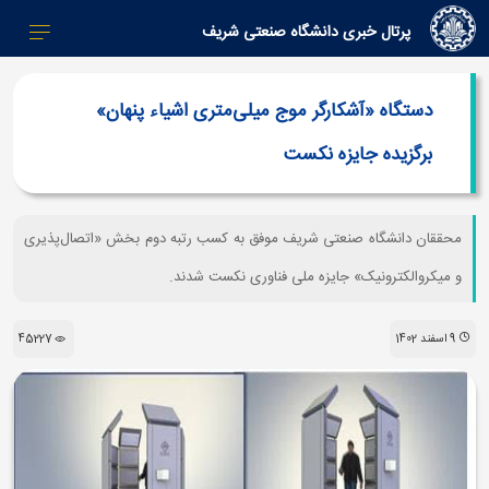
پرتال خبری دانشگاه صنعتی شریف
دستگاه «آشکارگر موج میلی‌متری اشیاء پنهان»
برگزیده جایزه نکست
محققان دانشگاه صنعتی شریف موفق به کسب رتبه دوم بخش «اتصال‌پذیری
و میکروالکترونیک» جایزه ملی فناوری نکست شدند.
9 اسفند 1402
45227