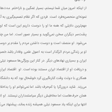
از اینکه امروز میان شما نیستم، بسیار غمگین و ناراحتم. مدت‌
نمونه‌ای منحصر‌به‌فرد است. فردی که اگر نظام تصمیم‌گیری به آ
مهم‌ترین دلایلی که همه ما او را دوست داریم این است که او ر
پشت‌سر دیگران سخن نمی‌گوید و بسیار صبور است. اما من چند
می‌شود. او منصف است و دوست داشتن مردم را مقدم بر دوست د
او بر زندگی مردم اثرگذار است به اصول علمی وفادار باشد.خص
ایران و بسیاری نهادهای دیگر. در کنار این ویژگی‌ها مسعود نیل
همکاری با دولت وقت کناره‌گیری کرد خوشحال بود که به دانشگاه پ
می‌زند. شاید درون‌گرا یا کم‌حرف باشد اما نمی‌توانم او را ب
همان حرف‌هاست اما مخاطبش دیگر سیاستمداران نیستند. او انسا
انتها برای اینکه یاد مسعود نیلی همیشه زنده بماند، پیشنهاد م