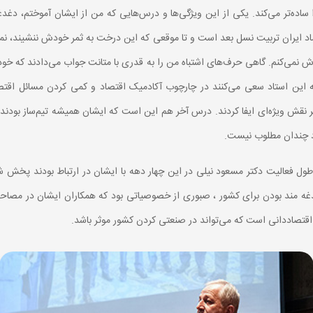
ساده‌تر می‌کند. یکی از این ویژگی‌ها و درس‌هایی که من از ایشان آموختم، دغدغ
تصاد ایران تربیت نسل بعد است و تا موقعی که این درخت به ثمر خودش ننشیند، ن
ش نمی‌کنم. گاهی حرف‌های اشتباه من را به قدری با متانت جواب می‌دادند که خو
این استاد سعی می‌کنند در چارچوب آکادمیک اقتصاد و کمی کردن مسائل اقتصاد
قش ویژه‌ای ایفا کردند. درس آخر هم این است که ایشان همیشه تیم‌ساز بودند و
د چندان مطلوب نیست.
 طول فعالیت دکتر مسعود نیلی در این چهار دهه با ایشان در ارتباط بودند پخش 
ه مند بودن برای کشور ، صبوری از خصوصیاتی بود که همکاران ایشان در مصاحبه 
اقتصاددانی است که می‌تواند در صنعتی کردن کشور موثر باشد.