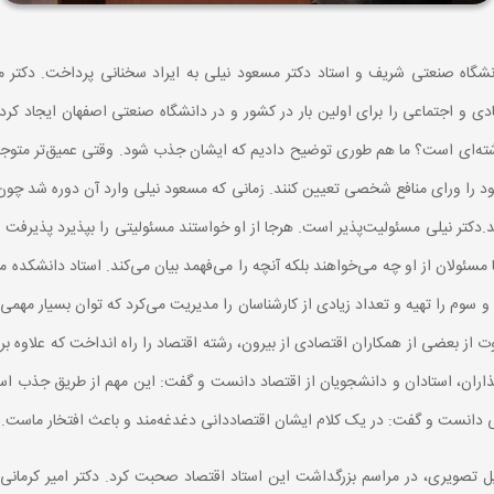
 و اجتماعی را برای اولین بار در کشور و در دانشگاه صنعتی اصفهان ایجاد کرد
ه‌ای است؟ ما هم طوری توضیح دادیم که ایشان جذب شود. وقتی عمیق‌تر متوجه شد
 را ورای منافع شخصی تعیین کنند. زمانی که مسعود نیلی وارد آن دوره شد چون آ
ت و شاگرد اول هم شد.دکتر نیلی مسئولیت‌پذیر است. هر‌جا از او خواستند مسئولیتی را بپذیرد
ئولان از او چه می‌خواهند بلکه آنچه را می‌فهمد بیان می‌کند. استاد دانشکده 
و سوم را تهیه و تعداد زیادی از کارشناسان را مدیریت می‌کرد که توان بسیار مهمی 
ت از بعضی از همکاران اقتصادی از بیرون، رشته اقتصاد را راه انداخت که علاوه
ان، استادان و دانشجویان از اقتصاد دانست و گفت: این مهم از طریق جذب استعدا
ی دانست و گفت: در یک کلام ایشان اقتصاددانی دغدغه‌مند و باعث افتخار ماست.
ایل تصویری، در مراسم بزرگداشت این استاد اقتصاد صحبت کرد. دکتر امیر کرمانی