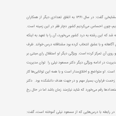
در ادامه دکتر علینقی مشایخی بنیان‌گذار دانشکده مدیریت دانشگاه صنعتی شریف و استاد دکتر مسعود نیلی به ایراد سخنانی پرداخت. دکتر مشایخی گفت: در سال ۱۳۶۱ به اتفاق تعدادی دیگر از همکاران
یم، ‌چون احساس می‌کردیم کشور دچار فقر در این زمینه است.
 که این رشته به درد کشور می‌خورد، آن را با تعهد به اینکه
گاهانه و با عشق انتخاب کرده بود مشتاقانه درس خواند. ظرف
 پذیرفت و روی آن تمرکز کرده است. ویژگی دیگر او استقلال رای مبتنی بر
مدیریت در ادامه ویژگی دیگر دکتر مسعود نیلی را توان مدیریت
است. او متواضع و اخلاق‌مدار است و با همه این توانایی‌ها کار
 بر زحمت فراوان، بسیار مهم و در جهت هدف دانشکده بود. دکتر
دها رقم می‌خورد که شاید نیازمند زمان باشد اما در حال رخ
 در رابطه با درس‌هایی که از مسعود نیلی آموخته است، گفت: