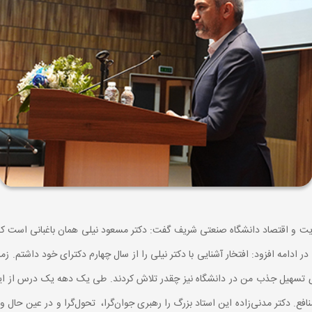
ت و اقتصاد دانشگاه صنعتی شریف گفت: دکتر مسعود نیلی همان باغبانی است که علا
ده در ادامه افزود: افتخار آشنایی با دکتر نیلی را از سال چهارم دکترای خود داشتم.
ای تسهیل جذب من در دانشگاه نیز چقدر تلاش کردند. طی یک دهه یک درس از ایش
افع. دکتر مدنی‌زاده این استاد بزرگ را رهبری جوان‌گرا، تحول‌گرا و در عین حال 