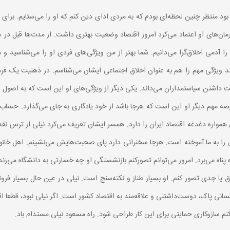
ها بود منتظر چنین لحظه‌ای بودم که به مردی ادای دین کنم که او را می‌ستایم. بر
رمان‌های او اعتماد می‌کرد امروز اقتصاد وضعیت بهتری داشت. از مدت‌ها قبل در ه
ا آدمی اخلاق‌گرا می‌دانیم. شما بهتر از من ویژگی‌های فردی او را می‌شناسید و م
 ویژگی مهم را هم به عنوان اخلاق اجتماعی ایشان می‌شناسم. در ذهنیت یک فرد 
اشتن سیاستمداران می‌داند. یکی دیگر از ویژگی‌های او این است که به اصول ع
یصه مهم دیگر او این است که هرجا باشد از خود یادگاری به جای می‌گذارد. حساب
ی همواره دغدغه اقتصاد ایران را دارد. همسر ایشان تعریف می‌کرد نیلی از ترس نق
ناه می‌برد. امروز می‌توانم تصورکنم بازنشستگی او چه خسارتی به دانشگاه می‌زند ا
داخلاق یا جدی تصور کنم. او بسیار طناز و نکته‌سنج است. نیلی در عین حال بسیار
نی پاک، دوست‌داشتنی و علاقه‌مند به اقتصاد کشور است. اگر نیلی نبود، قطعا اق
ی‌کنم سازوکاری حمایتی برای این کار طراحی شود. راه مسعود نیلی مستدام باد.