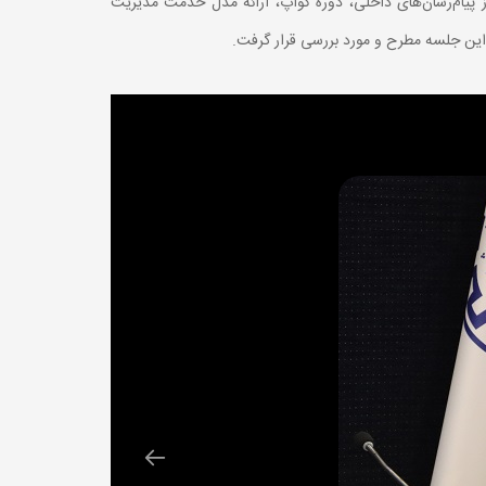
پیام‌رسان‌های داخلی، دوره کوآپ، ارائه مدل خدمت مدیریت
ر این جلسه مطرح و مورد بررسی قرار گرفت.