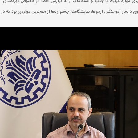
ی موارد مرتبط با جذب و استخدام، ارائه گزارش اعضا در خصوص بهره‌مندی از 
ن دانش آموختگی، اردوها، نمایشگاه‌ها، جشنواره‌ها از مهم‌ترین مواردی بود که د