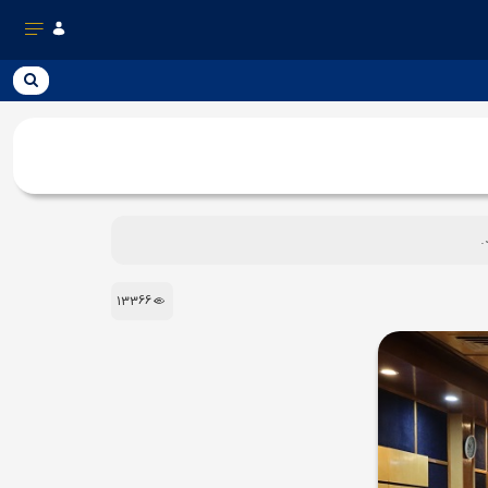
13366