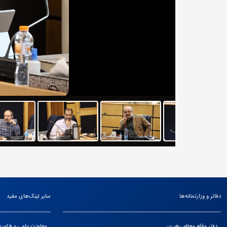
دفاتر و وزارتخانه‌ها
سایر لینک‌های مفید
دفتر مقام معظم رهبری
معاونت علمی و فناور