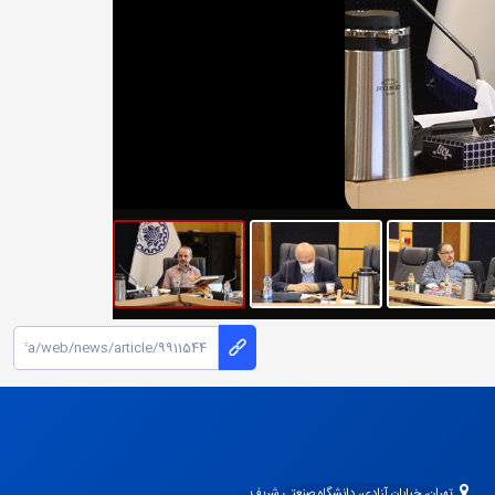
تهران، خیابان آزادی، دانشگاه صنعتی شریف