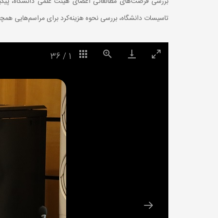
بررسی فرصت‌های مطالعاتی اعضای هیئت علمی دانشگاه، پیگیر
تاسیسات دانشگاه، بررسی نحوه هزینه‌کرد برای مراسم‌هایی همچو
36
/
1