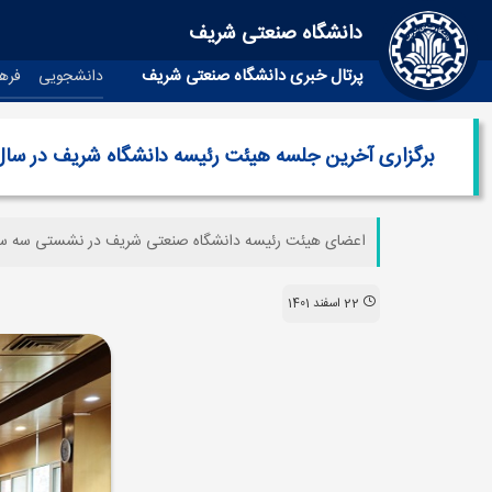
دانشگاه صنعتی شریف
پرتال خبری دانشگاه صنعتی شریف
دانشجویی
فره
برگزاری آخرین جلسه هیئت رئیسه دانشگاه شریف در سال 401
اعضای هیئت رئیسه دانشگاه صنعتی شریف در نشستی سه ساعته‌ و با بررسی 17 دستور پیشنهادی، آخرین جلسه خود د
22 اسفند 1401