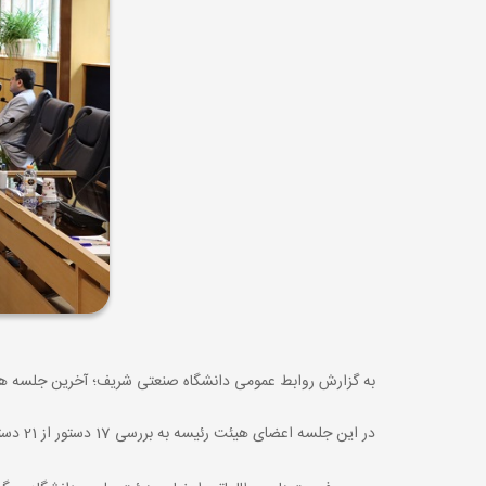
به گزارش روابط عمومی دانشگاه صنعتی شریف؛ آخرین جلسه هیئت رئیسه دانشگاه در سال 1401 روز دوشنبه 22 اسفندماه با حضور اعضای
در این جلسه اعضای هیئت رئیسه به بررسی 17 دستور از 21 دستور پیشنهادی پرداختند.