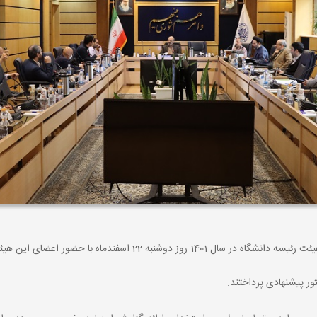
 این هیئت در سالن شورای دفتر ریاست دانشگاه برگزار شد.