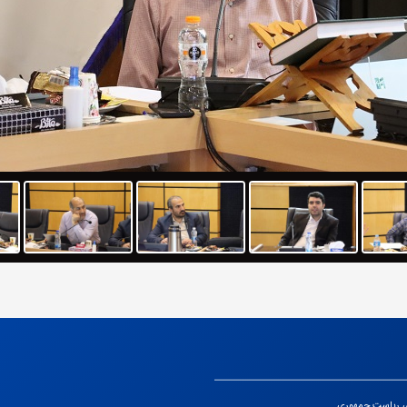
ی ریاست جمهوری