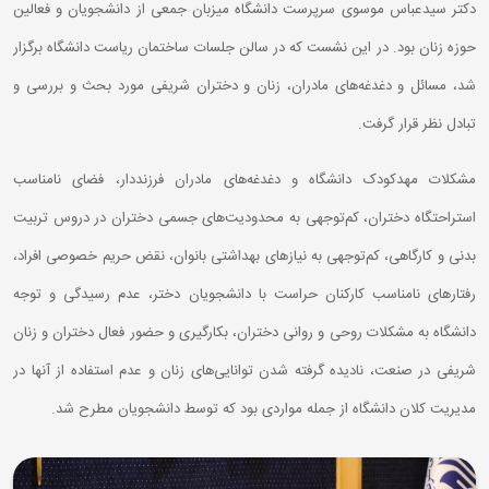
دکتر سیدعباس موسوی سرپرست دانشگاه میزبان جمعی از دانشجویان و فعالین
حوزه زنان بود. در این نشست که در سالن جلسات ساختمان ریاست دانشگاه برگزار
شد، مسائل و دغدغه‌های مادران، زنان و دختران شریفی مورد بحث و بررسی و
تبادل نظر قرار گرفت.
مشکلات مهدکودک دانشگاه و دغدغه‌های مادران فرزند‌دار، فضای نامناسب
استراحتگاه دختران، کم‌توجهی به محدودیت‌های جسمی دختران در دروس تربیت
بدنی و کارگاهی، کم‌توجهی به نیازهای بهداشتی بانوان، نقض حریم خصوصی افراد،
رفتارهای نامناسب کارکنان حراست با دانشجویان دختر، عدم رسیدگی و توجه
دانشگاه به مشکلات روحی و روانی دختران، بکارگیری و حضور فعال دختران و زنان
شریفی در صنعت، نادیده گرفته شدن توانایی‌های زنان و عدم استفاده از آنها در
مدیریت کلان دانشگاه از جمله مواردی بود که توسط دانشجویان مطرح شد.