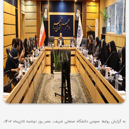
به گزارش روابط عمومی دانشگاه صنعتی شریف، عصر روز دوشنبه 11دی‌ماه 1402،