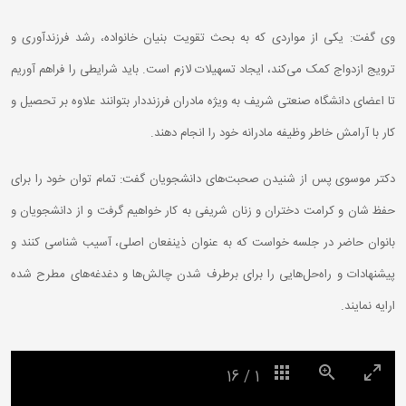
وی گفت: یکی از مواردی که به بحث تقویت بنیان خانواده، رشد فرزند‌آوری و
ترویج ازدواج کمک می‌کند، ایجاد تسهیلات لازم است. باید شرایطی را فراهم آوریم
تا اعضای دانشگاه صنعتی شریف به ویژه مادران فرزنددار بتوانند علاوه بر تحصیل و
کار با آرامش خاطر وظیفه مادرانه خود را انجام دهند.
دکتر موسوی پس از شنیدن صحبت‌های دانشجویان گفت: تمام توان خود را برای
حفظ شان و کرامت دختران و زنان شریفی به‌ کار خواهیم گرفت و از دانشجویان و
بانوان حاضر در جلسه خواست که به عنوان ذینفعان اصلی، آسیب شناسی کنند و
پیشنهادات و راه‌حل‌هایی را برای برطرف شدن چالش‌ها و دغدغه‌های مطرح شده
ارایه نمایند.
16
/
1