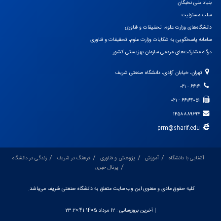
بنیاد ملی نخبگان
سلب مسئولیت
دانشگاه‌های وزارت علوم، تحقیقات و فناوری
سامانه پاسخگویی به شکایات وزارت علوم، تحقیقات و فناوری
درگاه مشارکت‌های مردمی سازمان بهزیستی کشور
تهران، خیابان آزادی، دانشگاه صنعتی شریف
۶۶۱۶۱ - ۰۲۱
۶۶۱۶۴۰۵۱ - ۰۲۱
۱۴۵۸۸۸۹۶۹۴
prm@sharif.edu
آشنایی با دانشگاه
آموزش
پژوهش و فناوری
فرهنگ در شریف
زندگی در دانشگاه
پرتال خبری
کلیه حقوق مادی و معنوی این وب سایت متعلق به دانشگاه صنعتی شریف می‌باشد.
| آخرین بروزرسانی :
12 مرداد 1405 23:20:41