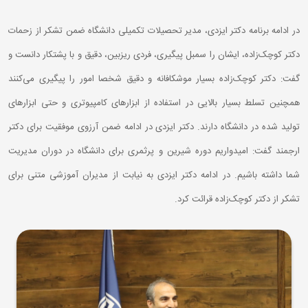
در ادامه برنامه دکتر ایزدی، مدیر تحصیلات تکمیلی دانشگاه ضمن تشکر از زحمات
دکتر کوچک‌زاده، ایشان را سمبل پیگیری، فردی ریزبین، دقیق و با پشتکار دانست و
گفت: دکتر کوچک‌زاده بسیار موشکافانه و دقیق شخصا امور را پیگیری می‌کنند
همچنین تسلط بسیار بالایی در استفاده از ابزارهای کامپیوتری و حتی ابزارهای
تولید شده در دانشگاه دارند. دکتر ایزدی در ادامه ضمن آرزوی موفقیت برای دکتر
ارجمند گفت: امیدواریم دوره شیرین و پرثمری برای دانشگاه در دوران مدیریت
شما داشته باشیم. در ادامه دکتر ایزدی به نیابت از مدیران آموزشی متنی برای
تشکر از دکتر کوچک‌زاده قرائت کرد.