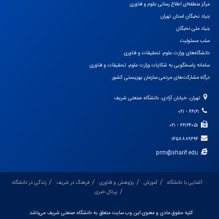
مرکز منطقه‌ای اطلاع رسانی علوم و فناوری
بنیاد نخبگان استان تهران
بنیاد ملی نخبگان
سلب مسئولیت
دانشگاه‌های وزارت علوم، تحقیقات و فناوری
سامانه پاسخگویی به شکایات وزارت علوم، تحقیقات و فناوری
درگاه مشارکت‌های مردمی سازمان بهزیستی کشور
تهران، خیابان آزادی، دانشگاه صنعتی شریف
۶۶۱۶۱ - ۰۲۱
۶۶۱۶۴۰۵۱ - ۰۲۱
۱۴۵۸۸۸۹۶۹۴
prm@sharif.edu
آشنایی با دانشگاه
آموزش
پژوهش و فناوری
فرهنگ در شریف
زندگی در دانشگاه
پرتال خبری
کلیه حقوق مادی و معنوی این وب سایت متعلق به دانشگاه صنعتی شریف می‌باشد.