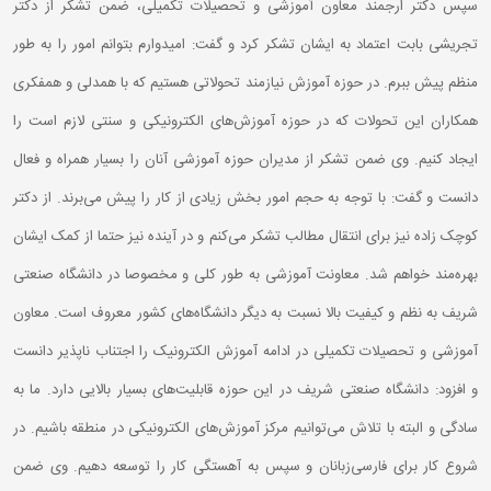
سپس دکتر ارجمند معاون آموزشی و تحصیلات تکمیلی، ضمن تشکر از دکتر
تجریشی بابت اعتماد به ایشان تشکر کرد و گفت: امیدوارم بتوانم امور را به طور
منظم پیش ببرم. در حوزه آموزش نیازمند تحولاتی هستیم که با همدلی و همفکری
همکاران این تحولات که در حوزه آموزش‌های الکترونیکی و سنتی لازم است را
ایجاد کنیم. وی ضمن تشکر از مدیران حوزه آموزشی آنان را بسیار همراه و فعال
دانست و گفت: با توجه به حجم امور بخش زیادی از کار را پیش می‌برند. از دکتر
کوچک زاده نیز برای انتقال مطالب تشکر می‌کنم و در آینده نیز حتما از کمک ایشان
بهره‌مند خواهم شد. معاونت آموزشی به طور کلی و مخصوصا در دانشگاه صنعتی
شریف به نظم و کیفیت بالا نسبت به دیگر دانشگاه‌های کشور معروف است. معاون
آموزشی و تحصیلات تکمیلی در ادامه آموزش الکترونیک را اجتناب ناپذیر دانست
و افزود: دانشگاه صنعتی شریف در این حوزه قابلیت‌های بسیار بالایی دارد. ما به
سادگی و البته با تلاش می‌توانیم مرکز آموزش‌های الکترونیکی در منطقه باشیم. در
شروع کار برای فارسی‌زبانان و سپس به آهستگی کار را توسعه دهیم. وی ضمن