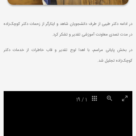
در ادامه دکتر طیبی از طرف دانشجویان شاهد و ایثارگر از زحمات دکتر کوچک‌زاده
در مدت تصدی معاونت آموزشی تقدیر و تشکر کرد.
در بخش پایانی مراسم، با اهدا لوح تقدیر و قاب خاطرات از خدمات دکتر
کوچک‌زاده تجلیل شد.
19
/
1